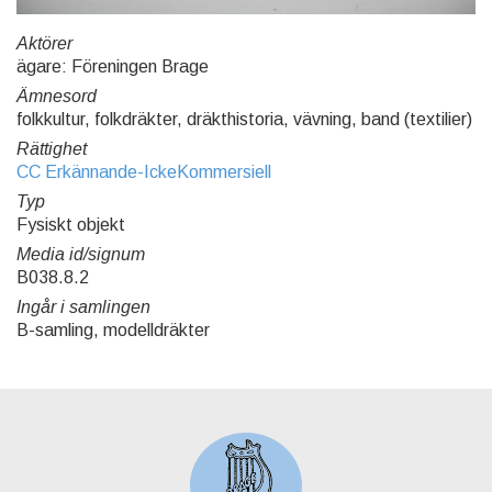
Aktörer
ägare: Föreningen Brage
Ämnesord
folkkultur, folkdräkter, dräkthistoria, vävning, band (textilier)
Rättighet
CC Erkännande-IckeKommersiell
Typ
Fysiskt objekt
Media id/signum
B038.8.2
Ingår i samlingen
B-samling, modelldräkter