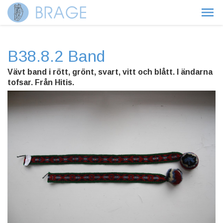
B38.8.2 Band
Vävt band i rött, grönt, svart, vitt och blått. I ändarna
tofsar. Från Hitis.