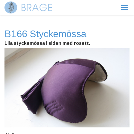
B166 Styckemössa
Lila styckemössa i siden med rosett.