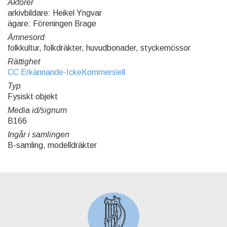
Aktörer
arkivbildare: Heikel Yngvar
ägare: Föreningen Brage
Ämnesord
folkkultur, folkdräkter, huvudbonader, styckemössor
Rättighet
CC Erkännande-IckeKommersiell
Typ
Fysiskt objekt
Media id/signum
B166
Ingår i samlingen
B-samling, modelldräkter