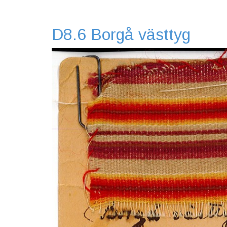
D8.6 Borgå västtyg