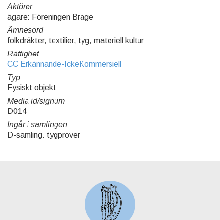
Aktörer
ägare: Föreningen Brage
Ämnesord
folkdräkter, textilier, tyg, materiell kultur
Rättighet
CC Erkännande-IckeKommersiell
Typ
Fysiskt objekt
Media id/signum
D014
Ingår i samlingen
D-samling, tygprover