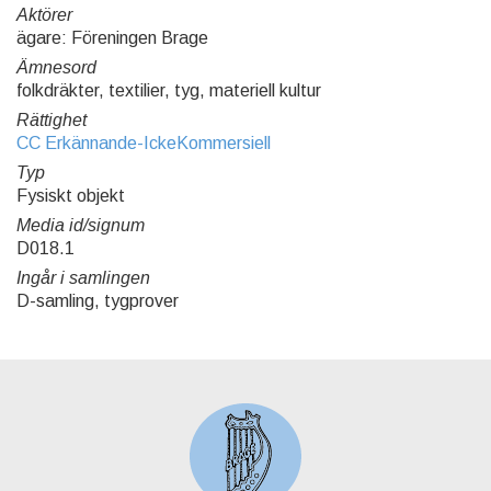
Aktörer
ägare: Föreningen Brage
Ämnesord
folkdräkter, textilier, tyg, materiell kultur
Rättighet
CC Erkännande-IckeKommersiell
Typ
Fysiskt objekt
Media id/signum
D018.1
Ingår i samlingen
D-samling, tygprover