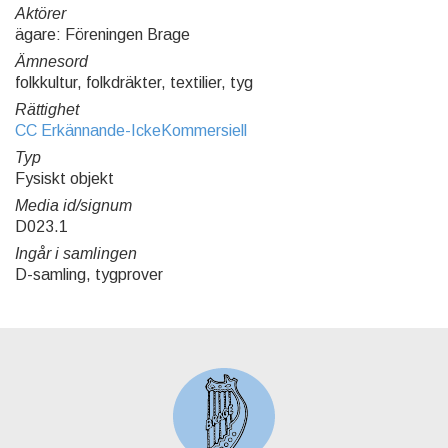
Aktörer
ägare: Föreningen Brage
Ämnesord
folkkultur, folkdräkter, textilier, tyg
Rättighet
CC Erkännande-IckeKommersiell
Typ
Fysiskt objekt
Media id/signum
D023.1
Ingår i samlingen
D-samling, tygprover