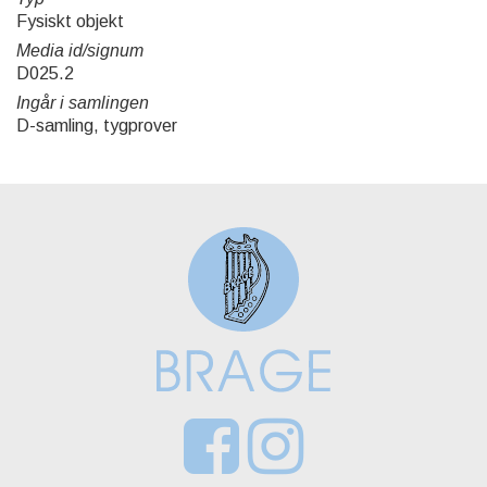
Fysiskt objekt
Media id/signum
D025.2
Ingår i samlingen
D-samling, tygprover