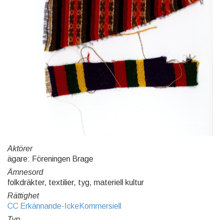
Aktörer
ägare: Föreningen Brage
Ämnesord
folkdräkter, textilier, tyg, materiell kultur
Rättighet
CC Erkännande-IckeKommersiell
Typ