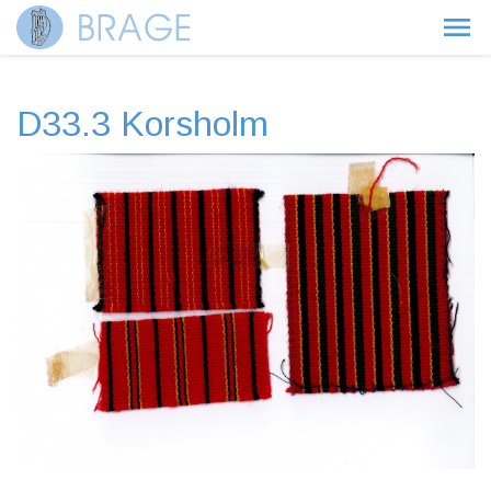
D33.3 Korsholm