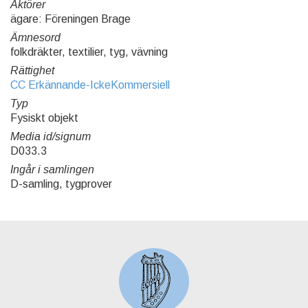
Aktörer
ägare: Föreningen Brage
Ämnesord
folkdräkter, textilier, tyg, vävning
Rättighet
CC Erkännande-IckeKommersiell
Typ
Fysiskt objekt
Media id/signum
D033.3
Ingår i samlingen
D-samling, tygprover