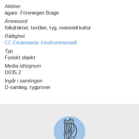
Aktörer
ägare: Föreningen Brage
Ämnesord
folkdräkter, textilier, tyg, materiell kultur
Rättighet
CC Erkännande-IckeKommersiell
Typ
Fysiskt objekt
Media id/signum
D035.2
Ingår i samlingen
D-samling, tygprover