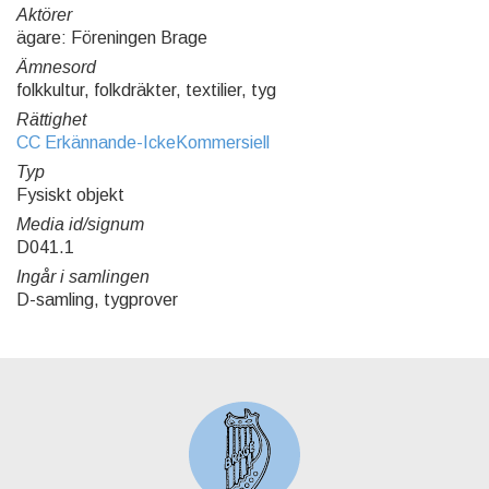
Aktörer
ägare: Föreningen Brage
Ämnesord
folkkultur, folkdräkter, textilier, tyg
Rättighet
CC Erkännande-IckeKommersiell
Typ
Fysiskt objekt
Media id/signum
D041.1
Ingår i samlingen
D-samling, tygprover