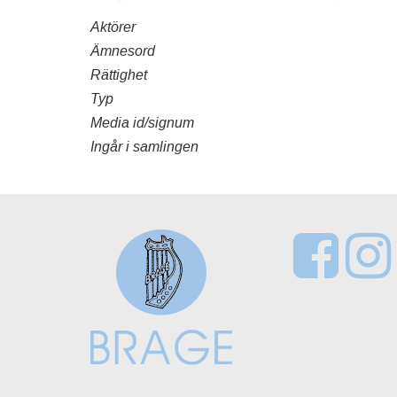
Aktörer
Ämnesord
Rättighet
Typ
Media id/signum
Ingår i samlingen