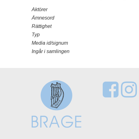
Aktörer
Ämnesord
Rättighet
Typ
Media id/signum
Ingår i samlingen