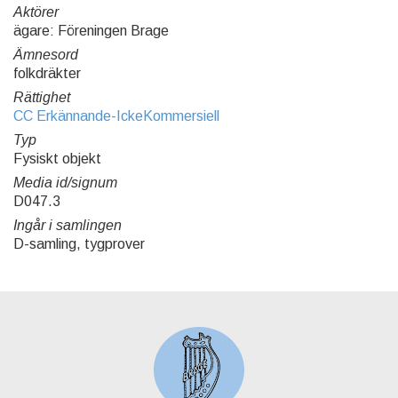
Aktörer
ägare: Föreningen Brage
Ämnesord
folkdräkter
Rättighet
CC Erkännande-IckeKommersiell
Typ
Fysiskt objekt
Media id/signum
D047.3
Ingår i samlingen
D-samling, tygprover