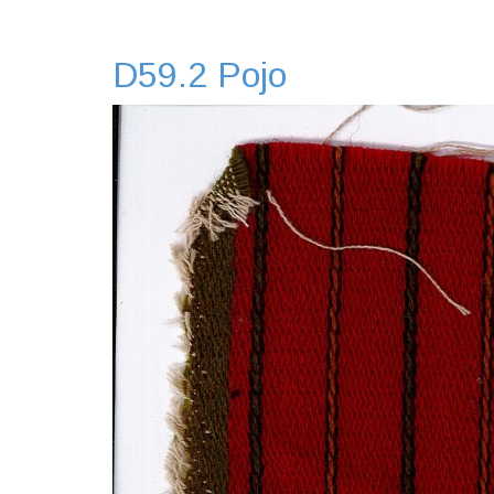
D59.2 Pojo