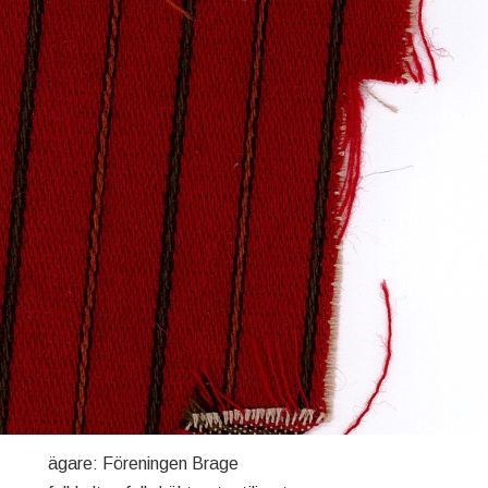
ägare: Föreningen Brage