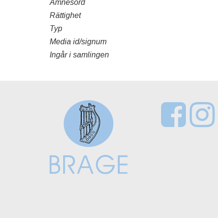
Ämnesord
Rättighet
Typ
Media id/signum
Ingår i samlingen