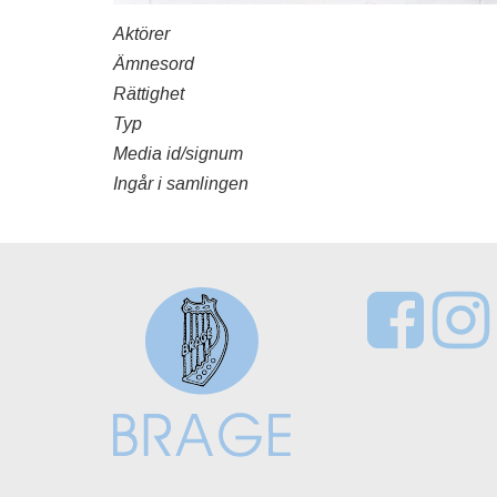
Aktörer
Ämnesord
Rättighet
Typ
Media id/signum
Ingår i samlingen