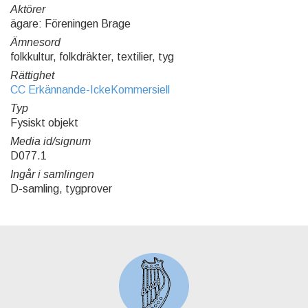
Aktörer
ägare: Föreningen Brage
Ämnesord
folkkultur, folkdräkter, textilier, tyg
Rättighet
CC Erkännande-IckeKommersiell
Typ
Fysiskt objekt
Media id/signum
D077.1
Ingår i samlingen
D-samling, tygprover