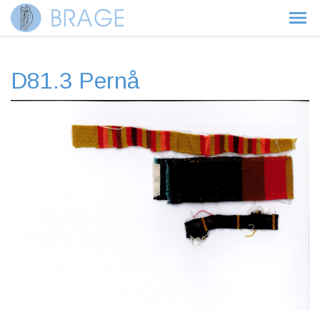
D81.3 Pernå