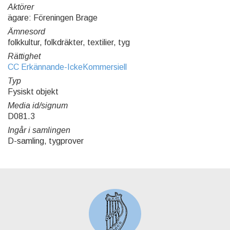
Aktörer
ägare: Föreningen Brage
Ämnesord
folkkultur, folkdräkter, textilier, tyg
Rättighet
CC Erkännande-IckeKommersiell
Typ
Fysiskt objekt
Media id/signum
D081.3
Ingår i samlingen
D-samling, tygprover