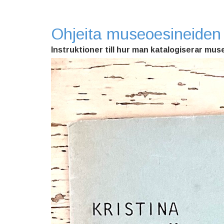
Ohjeita museoesineiden 
Instruktioner till hur man katalogiserar mus