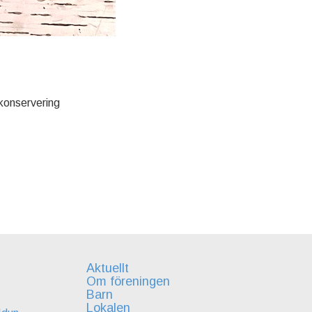
 konservering
Aktuellt
Om föreningen
Barn
Lokalen