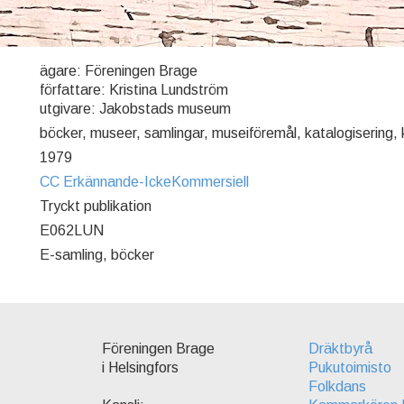
ägare: Föreningen Brage
författare: Kristina Lundström
utgivare: Jakobstads museum
böcker, museer, samlingar, museiföremål, katalogisering,
1979
CC Erkännande-IckeKommersiell
Tryckt publikation
E062LUN
E-samling, böcker
Föreningen Brage
Dräktbyrå
i Helsingfors
Pukutoimisto
Folkdans