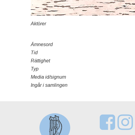
Aktörer
Ämnesord
Tid
Rättighet
Typ
Media id/signum
Ingår i samlingen