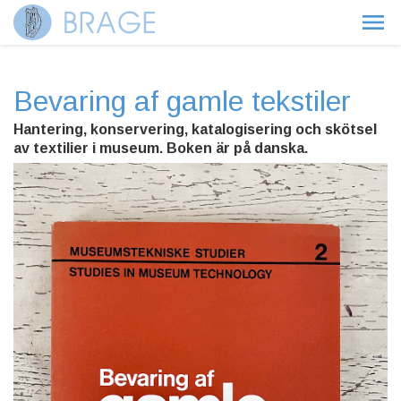
Bevaring af gamle tekstiler
Hantering, konservering, katalogisering och skötsel
av textilier i museum. Boken är på danska.