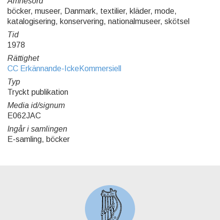
Ämnesord
böcker, museer, Danmark, textilier, kläder, mode,
katalogisering, konservering, nationalmuseer, skötsel
Tid
1978
Rättighet
CC Erkännande-IckeKommersiell
Typ
Tryckt publikation
Media id/signum
E062JAC
Ingår i samlingen
E-samling, böcker