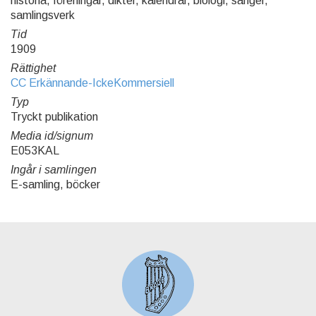
historia, föreningar, dikter, kalendrar, biologi, sånger,
samlingsverk
Tid
1909
Rättighet
CC Erkännande-IckeKommersiell
Typ
Tryckt publikation
Media id/signum
E053KAL
Ingår i samlingen
E-samling, böcker