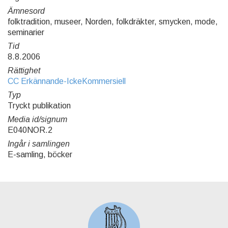
Ämnesord
folktradition, museer, Norden, folkdräkter, smycken, mode,
seminarier
Tid
8.8.2006
Rättighet
CC Erkännande-IckeKommersiell
Typ
Tryckt publikation
Media id/signum
E040NOR.2
Ingår i samlingen
E-samling, böcker