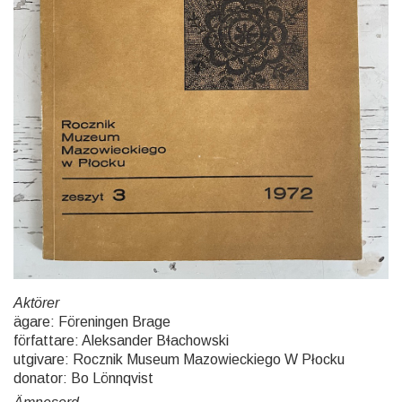
Aktörer
ägare: Föreningen Brage
författare: Aleksander Bɬachowski
utgivare: Rocznik Museum Mazowieckiego W Płocku
donator: Bo Lönnqvist