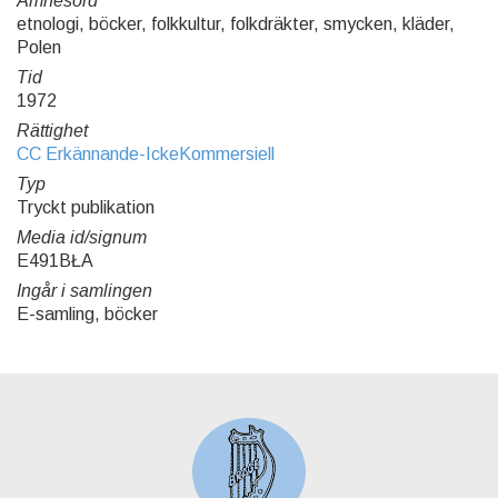
Ämnesord
etnologi, böcker, folkkultur, folkdräkter, smycken, kläder,
Polen
Tid
1972
Rättighet
CC Erkännande-IckeKommersiell
Typ
Tryckt publikation
Media id/signum
E491BŁA
Ingår i samlingen
E-samling, böcker