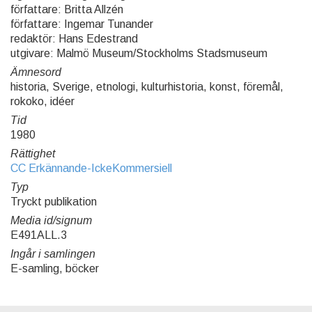
författare: Britta Allzén
författare: Ingemar Tunander
redaktör: Hans Edestrand
utgivare: Malmö Museum/Stockholms Stadsmuseum
Ämnesord
historia, Sverige, etnologi, kulturhistoria, konst, föremål,
rokoko, idéer
Tid
1980
Rättighet
CC Erkännande-IckeKommersiell
Typ
Tryckt publikation
Media id/signum
E491ALL.3
Ingår i samlingen
E-samling, böcker