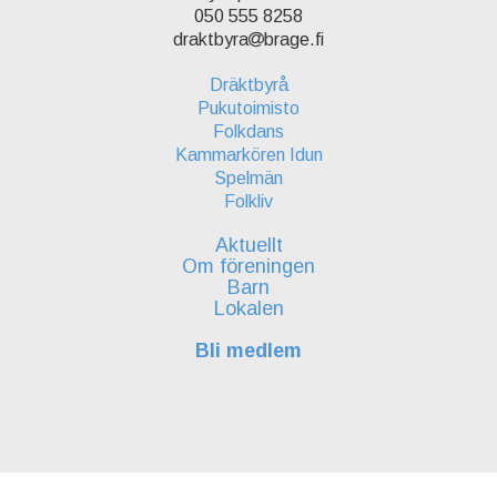
050 555 8258
draktbyra
brage.fi
Dräktbyrå
Pukutoimisto
Folkdans
Kammarkören Idun
Spelmän
Folkliv
Aktuellt
Om föreningen
Barn
Lokalen
Bli medlem