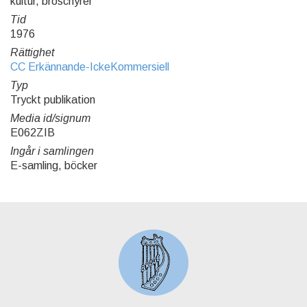
kultur, broschyrer
Tid
1976
Rättighet
CC Erkännande-IckeKommersiell
Typ
Tryckt publikation
Media id/signum
E062ZIB
Ingår i samlingen
E-samling, böcker