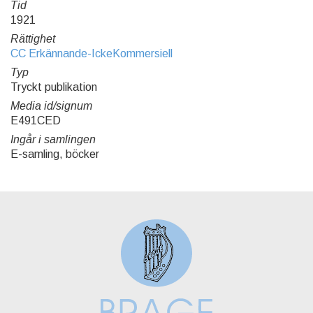
Tid
1921
Rättighet
CC Erkännande-IckeKommersiell
Typ
Tryckt publikation
Media id/signum
E491CED
Ingår i samlingen
E-samling, böcker