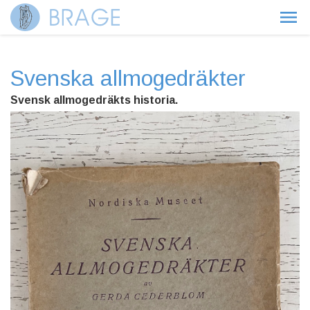
Svenska allmogedräkter
Svensk allmogedräkts historia.