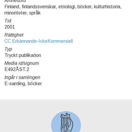
Ämnesord
Finland, finlandssvenskar, etnologi, böcker, kulturhistoria,
minoriteter, språk
Tid
2001
Rättighet
CC Erkännande-IckeKommersiell
Typ
Tryckt publikation
Media id/signum
E492ÅST.2
Ingår i samlingen
E-samling, böcker