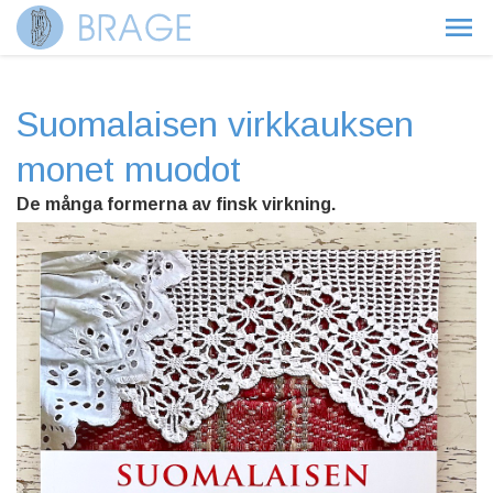
Suomalaisen virkkauksen
monet muodot
De många formerna av finsk virkning.