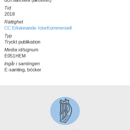
och hantverk (aktivitet)
Tid
2018
Rättighet
CC Erkännande-IckeKommersiell
Typ
Tryckt publikation
Media id/signum
E051HEM
Ingår i samlingen
E-samling, böcker