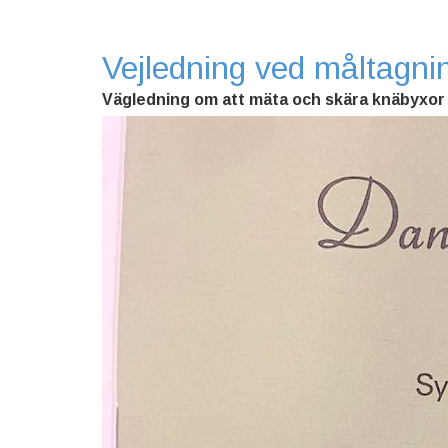
Vejledning ved måltagni
Vägledning om att mäta och skära knäbyxor 