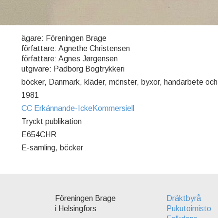
ägare: Föreningen Brage
författare: Agnethe Christensen
författare: Agnes Jørgensen
utgivare: Padborg Bogtrykkeri
böcker, Danmark, kläder, mönster, byxor, handarbete och 
1981
CC Erkännande-IckeKommersiell
Tryckt publikation
E654CHR
E-samling, böcker
Föreningen Brage
Dräktbyrå
i Helsingfors
Pukutoimisto