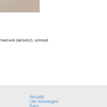
hantverk (aktivitet), sömnad
Aktuellt
Om föreningen
Barn