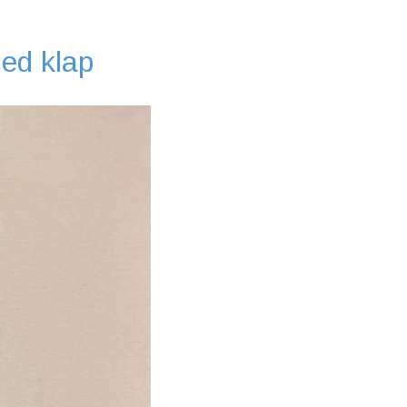
med klap