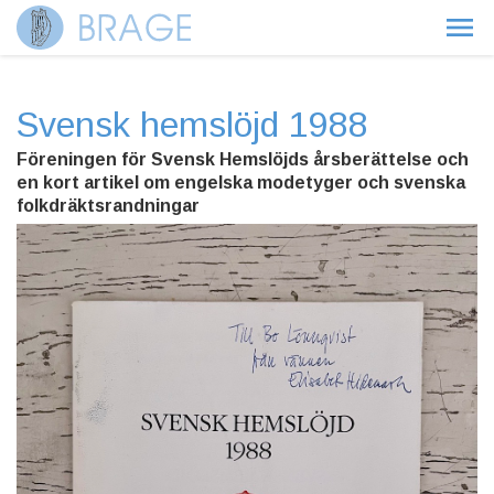
Svensk hemslöjd 1988
Föreningen för Svensk Hemslöjds årsberättelse och
en kort artikel om engelska modetyger och svenska
folkdräktsrandningar