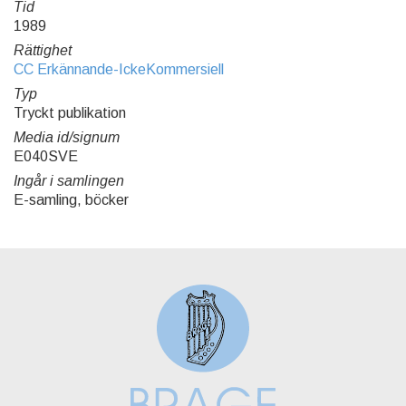
Tid
1989
Rättighet
CC Erkännande-IckeKommersiell
Typ
Tryckt publikation
Media id/signum
E040SVE
Ingår i samlingen
E-samling, böcker