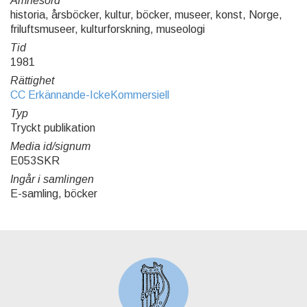
Ämnesord
historia, årsböcker, kultur, böcker, museer, konst, Norge,
friluftsmuseer, kulturforskning, museologi
Tid
1981
Rättighet
CC Erkännande-IckeKommersiell
Typ
Tryckt publikation
Media id/signum
E053SKR
Ingår i samlingen
E-samling, böcker