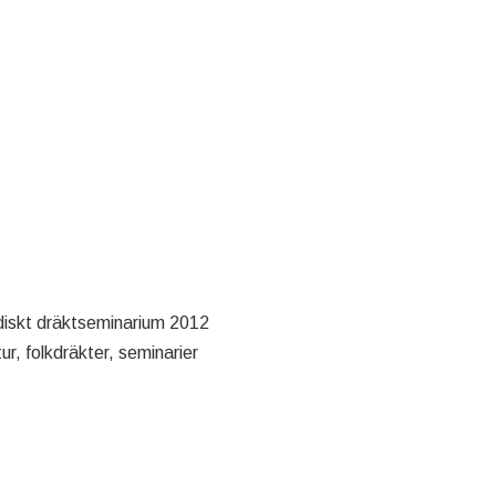
diskt dräktseminarium 2012
ur, folkdräkter, seminarier