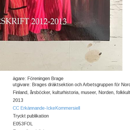
ägare: Föreningen Brage
utgivare: Brages dräktsektion och Arbetsgruppen för Nor
Finland, årsböcker, kulturhistoria, museer, Norden, folkkult
2013
CC Erkännande-IckeKommersiell
Tryckt publikation
E053FOL