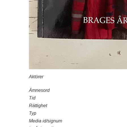
Aktörer
Ämnesord
Tid
Rättighet
Typ
Media id/signum