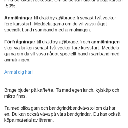
-50%.
Anmälningar
till draktbyra@brage.fi senast två veckor
före kursstart. Meddela gärna om du vill väva något
speciellt band i samband med anmälningen.
Förfrågningar
till draktbyra@brage.fi och
anmälningen
sker via länken senast två veckor före kursstart. Meddela
gärna om du vill väva något speciellt band i samband med
anmälningen.
Anmäl dig här!
Brage bjuder på kaffe/te. Ta med egen lunch, kylskåp och
mikro finns.
Ta med olika garn och bandgrind/bandvävstol om du har
en. Du kan också väva på våra bandgrindar. Du kan också
köpa material av läraren.