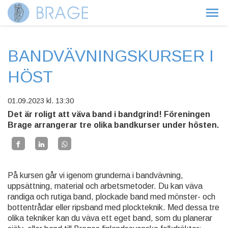
BANDVÄVNINGSKURSER I
HÖST
01.09.2023
kl. 13:30
Det är roligt att väva band i bandgrind! Föreningen
Brage arrangerar tre olika bandkurser under hösten.
På kursen går vi igenom grunderna i bandvävning,
uppsättning, material och arbetsmetoder. Du kan väva
randiga och rutiga band, plockade band med mönster- och
bottentrådar eller ripsband med plockteknik. Med dessa tre
olika tekniker kan du väva ett eget band, som du planerar