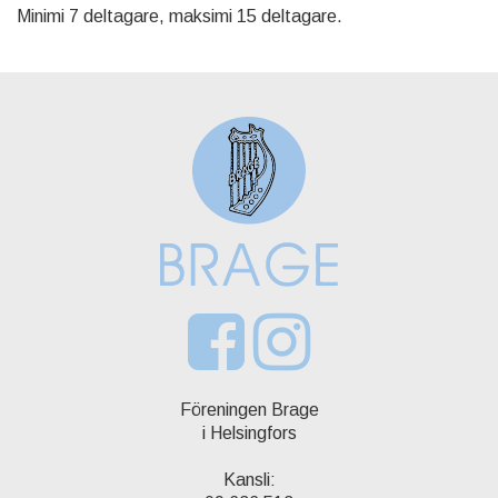
Minimi 7 deltagare, maksimi 15 deltagare.
Föreningen Brage
i Helsingfors
Kansli: