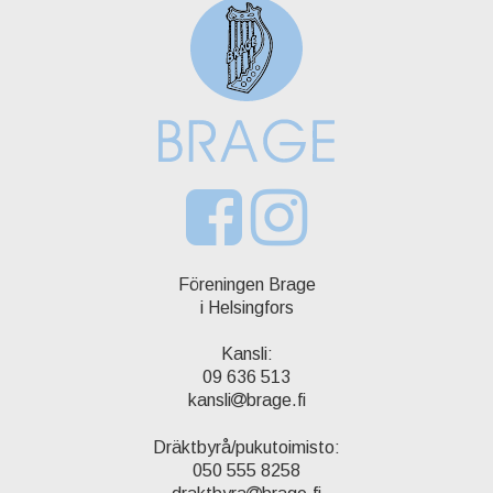
Föreningen Brage
i Helsingfors
Kansli:
09 636 513
kansli
brage.fi
Dräktbyrå/pukutoimisto:
050 555 8258