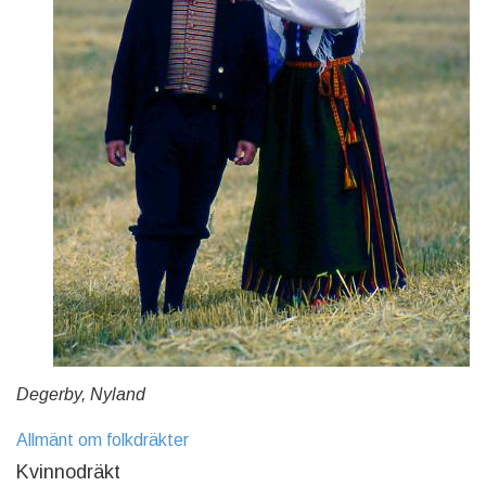
Degerby, Nyland
Allmänt om folkdräkter
Kvinnodräkt