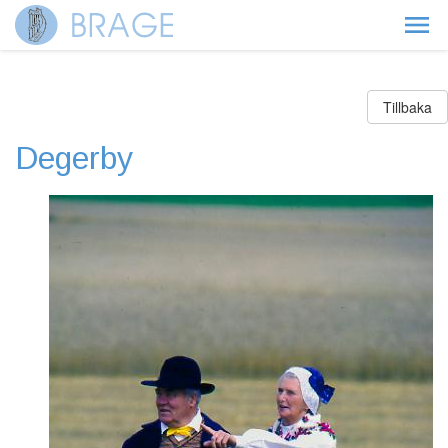
Tillbaka
Degerby