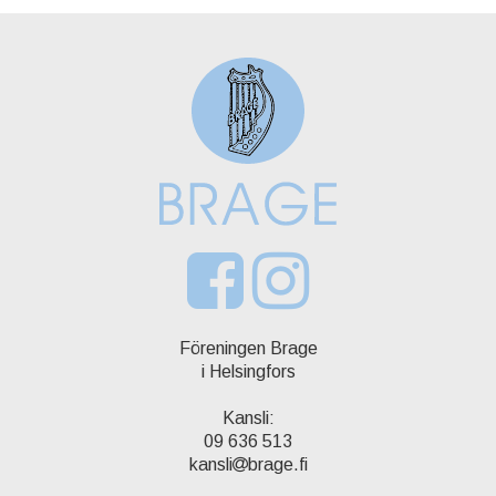
Föreningen Brage
i Helsingfors
Kansli:
09 636 513
kansli
brage.fi