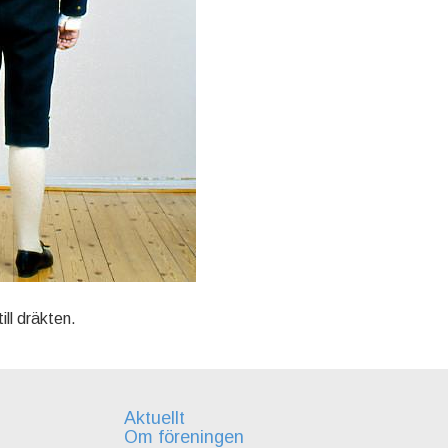
ll dräkten.
Aktuellt
Om föreningen