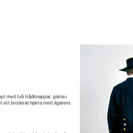
äppt med två trådknappar, gärna i
et ett broderat hjärta med ägarens