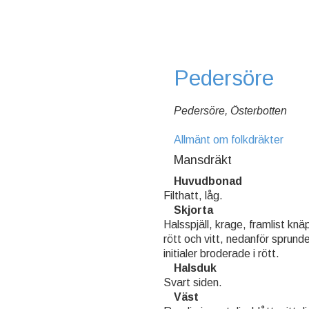
Pedersöre
Pedersöre, Österbotten
Allmänt om folkdräkter
Mansdräkt
Huvudbonad
Filthatt, låg.
Skjorta
Halsspjäll, krage, framlist kn
rött och vitt, nedanför sprund
initialer broderade i rött.
Halsduk
Svart siden.
Väst