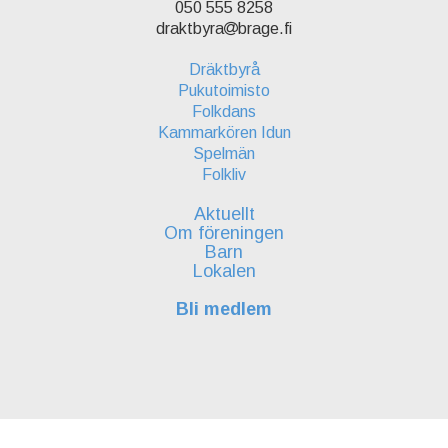
050 555 8258
draktbyra
brage.fi
Dräktbyrå
Pukutoimisto
Folkdans
Kammarkören Idun
Spelmän
Folkliv
Aktuellt
Om föreningen
Barn
Lokalen
Bli medlem