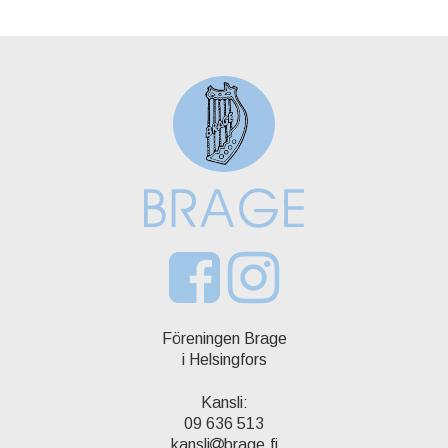
Föreningen Brage
i Helsingfors
Kansli:
09 636 513
kansli
brage.fi