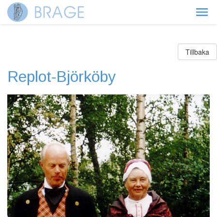
Tillbaka
Replot-Björköby