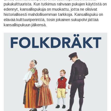
pukukulttuurista. Kun tutkimus rahvaan pukujen käytöstä on
edennyt, kansallispukuja on muokattu, jotta ne olisivat
historiallisesti mahdollisemman tarkkoja. Kansallispuku on
elävää kulttuuriperintöä, tosin jokainen sukupolvi jättää
kansallispukuun jälkensä.