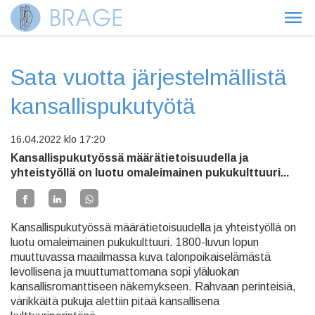
Sata vuotta järjestelmällistä
kansallispukutyötä
16.04.2022
klo 17:20
Kansallispukutyössä määrätietoisuudella ja
yhteistyöllä on luotu omaleimainen pukukulttuuri...
Kansallispukutyössä määrätietoisuudella ja yhteistyöllä on
luotu omaleimainen pukukulttuuri. 1800-luvun lopun
muuttuvassa maailmassa kuva talonpoikaiselämästä
levollisena ja muuttumattomana sopi yläluokan
kansallisromanttiseen näkemykseen. Rahvaan perinteisiä,
värikkäitä pukuja alettiin pitää kansallisena