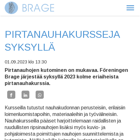
PIRTANAUHAKURSSEJA
SYKSYLLÄ
01.09.2023
klo 13:30
Pirtanauhojen kutominen on mukavaa. Föreningen
Brage järjestää syksyllä 2023 kolme eriaiheista
pirtanauhakurssia.
Kursseilla tutustut nauhakudonnan perusteisiin, erilaisiin
loimenluomistapoihin, materiaaleihin ja työvälineisiin.
Nauhakursseilla pääset harjoittelemaan raidallisten ja
ruudullisten ripsinauhojen lisäksi myös kuvio- ja
pohjaloimesta poimittujen nauhojen suunnittelemista ja