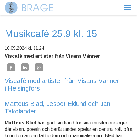
Musikcafé 25.9 kl. 15
10.09.2024
kl. 11:24
Viscafé med artister från Visans Vänner
Viscafé med artister från Visans Vänner
i Helsingfors.
Matteus Blad, Jesper Eklund och Jan
Takolander
Matteus Blad
har gjort sig känd för sina musikmonologer
där visan, poesin och berättandet spelar en central roll, ofta
kring teman om fattigdom och marginalisering. Blad har