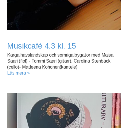
Musikcafé 4.3 kl. 15
Karga havslandskap och somriga bygator med Maisa
Saari (fiol) - Tommi Saari (gitarr), Carolina Stenbäck
(cello)- Matleena Kohonen(kantele)
Läs mera »