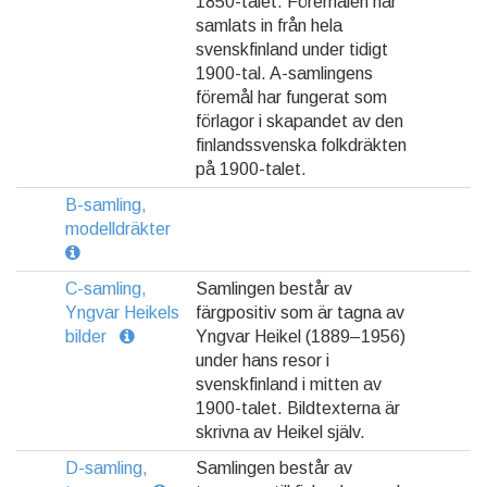
1850-talet. Föremålen har
samlats in från hela
svenskfinland under tidigt
1900-tal. A-samlingens
föremål har fungerat som
förlagor i skapandet av den
finlandssvenska folkdräkten
på 1900-talet.
B-samling,
modelldräkter
C-samling,
Samlingen består av
Yngvar Heikels
färgpositiv som är tagna av
bilder
Yngvar Heikel (1889–1956)
under hans resor i
svenskfinland i mitten av
1900-talet. Bildtexterna är
skrivna av Heikel själv.
D-samling,
Samlingen består av