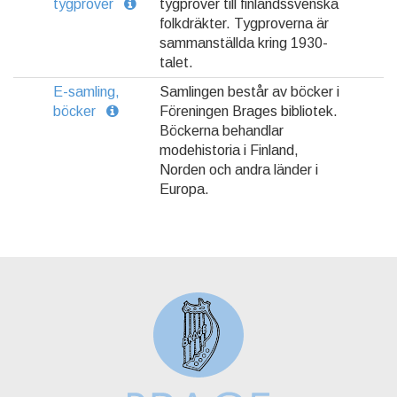
tygprover
tygprover till finlandssvenska
folkdräkter. Tygproverna är
sammanställda kring 1930-
talet.
E-samling,
Samlingen består av böcker i
böcker
Föreningen Brages bibliotek.
Böckerna behandlar
modehistoria i Finland,
Norden och andra länder i
Europa.