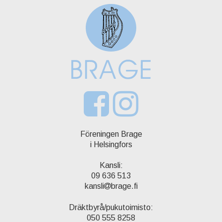
Föreningen Brage
i Helsingfors
Kansli:
09 636 513
kansli
brage.fi
Dräktbyrå/pukutoimisto:
050 555 8258