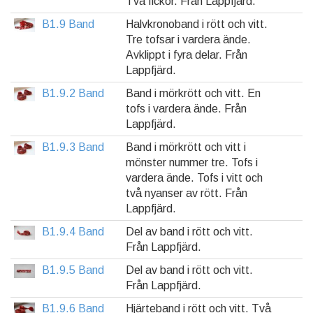
Två fickor. Från Lappfjärd.
B1.9 Band
Halvkronoband i rött och vitt.
Tre tofsar i vardera ände.
Avklippt i fyra delar. Från
Lappfjärd.
B1.9.2 Band
Band i mörkrött och vitt. En
tofs i vardera ände. Från
Lappfjärd.
B1.9.3 Band
Band i mörkrött och vitt i
mönster nummer tre. Tofs i
vardera ände. Tofs i vitt och
två nyanser av rött. Från
Lappfjärd.
B1.9.4 Band
Del av band i rött och vitt.
Från Lappfjärd.
B1.9.5 Band
Del av band i rött och vitt.
Från Lappfjärd.
B1.9.6 Band
Hjärteband i rött och vitt. Två