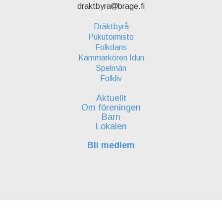
draktbyra
brage.fi
Dräktbyrå
Pukutoimisto
Folkdans
Kammarkören Idun
Spelmän
Folkliv
Aktuellt
Om föreningen
Barn
Lokalen
Bli medlem