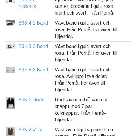
Kjolsäck
kanter, broderier i gult, rosa,
brunt och svart. Från Pernå.
B38.4.1 Band
Vävt band i gult, svart och
rosa. Från Pernå, hör även till
Liljendal.
B34.8.2 Band
Vävt band i gult, svart och
rosa. Från Pernå, hör även till
Liljendal.
B34.8.3 Band
Vävt band i gult, svart och
rosa. Avklippt i två delar.
Från Pernå, hör även till
Liljendal.
B35.1 Rock
Rock av mörkblå vadmal
knäppt med 7 par
kolknappar. Från Pernå-
Liljendal.
B35.2 Väst
Väst av rutigt tyg med brun