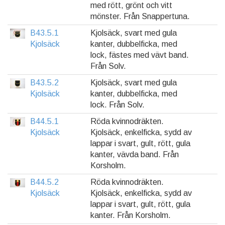
med rött, grönt och vitt
mönster. Från Snappertuna.
B43.5.1
Kjolsäck, svart med gula
Kjolsäck
kanter, dubbelficka, med
lock, fästes med vävt band.
Från Solv.
B43.5.2
Kjolsäck, svart med gula
Kjolsäck
kanter, dubbelficka, med
lock. Från Solv.
B44.5.1
Röda kvinnodräkten.
Kjolsäck
Kjolsäck, enkelficka, sydd av
lappar i svart, gult, rött, gula
kanter, vävda band. Från
Korsholm.
B44.5.2
Röda kvinnodräkten.
Kjolsäck
Kjolsäck, enkelficka, sydd av
lappar i svart, gult, rött, gula
kanter. Från Korsholm.