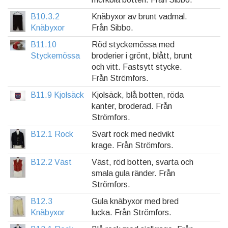
B10.3.2
Knäbyxor av brunt vadmal.
Knäbyxor
Från Sibbo.
B11.10
Röd styckemössa med
Styckemössa
broderier i grönt, blått, brunt
och vitt. Fastsytt stycke.
Från Strömfors.
B11.9 Kjolsäck
Kjolsäck, blå botten, röda
kanter, broderad. Från
Strömfors.
B12.1 Rock
Svart rock med nedvikt
krage. Från Strömfors.
B12.2 Väst
Väst, röd botten, svarta och
smala gula ränder. Från
Strömfors.
B12.3
Gula knäbyxor med bred
Knäbyxor
lucka. Från Strömfors.