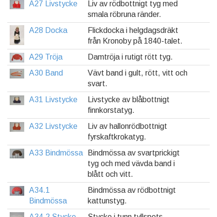
A27 Livstycke
Liv av rödbottnigt tyg med
smala röbruna ränder.
A28 Docka
Flickdocka i helgdagsdräkt
från Kronoby på 1840-talet.
A29 Tröja
Damtröja i rutigt rött tyg.
A30 Band
Vävt band i gult, rött, vitt och
svart.
A31 Livstycke
Livstycke av blåbottnigt
finnkorstatyg.
A32 Livstycke
Liv av hallonrödbottnigt
fyrskaftkrokatyg.
A33 Bindmössa
Bindmössa av svartprickigt
tyg och med vävda band i
blått och vitt.
A34.1
Bindmössa av rödbottnigt
Bindmössa
kattunstyg.
A34.2 Stycke
Stycke i tunn tyllspets.