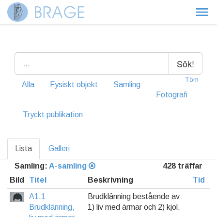
Sök!
Töm
Alla
Fysiskt objekt
Samling
Fotografi
Tryckt publikation
Lista
Galleri
Samling:
A-samling
428 träffar
Bild
Titel
Beskrivning
Tid
A1.1
Brudklänning bestående av
Brudklänning,
1) liv med ärmar och 2) kjol.