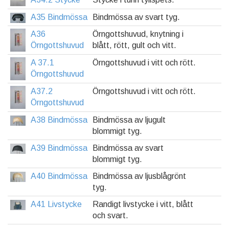
A35 Bindmössa
Bindmössa av svart tyg.
A36
Örngottshuvud, knytning i
Örngottshuvud
blått, rött, gult och vitt.
A 37.1
Örngottshuvud i vitt och rött.
Örngottshuvud
A37.2
Örngottshuvud i vitt och rött.
Örngottshuvud
A38 Bindmössa
Bindmössa av ljugult
blommigt tyg.
A39 Bindmössa
Bindmössa av svart
blommigt tyg.
A40 Bindmössa
Bindmössa av ljusblågrönt
tyg.
A41 Livstycke
Randigt livstycke i vitt, blått
och svart.