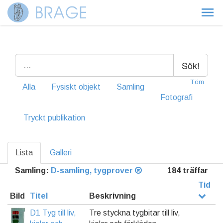
Sök!
Töm
Alla
Fysiskt objekt
Samling
Fotografi
Tryckt publikation
Lista
Galleri
Samling:
D-samling, tygprover
184 träffar
Tid
Bild
Titel
Beskrivning
D1 Tyg till liv,
Tre styckna tygbitar till liv,