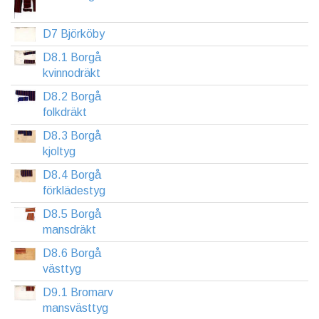
D7 Björköby
D8.1 Borgå
kvinnodräkt
D8.2 Borgå
folkdräkt
D8.3 Borgå
kjoltyg
D8.4 Borgå
förklädestyg
D8.5 Borgå
mansdräkt
D8.6 Borgå
västtyg
D9.1 Bromarv
mansvästtyg