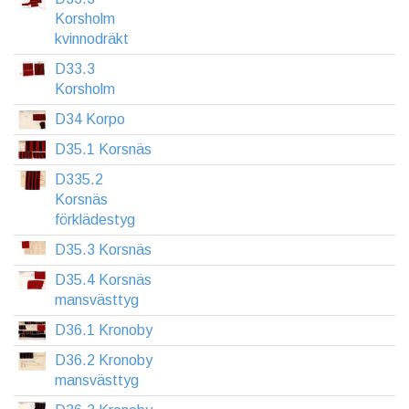
Korsholm
kvinnodräkt
D33.3
Korsholm
D34 Korpo
D35.1 Korsnäs
D335.2
Korsnäs
förklädestyg
D35.3 Korsnäs
D35.4 Korsnäs
mansvästtyg
D36.1 Kronoby
D36.2 Kronoby
mansvästtyg