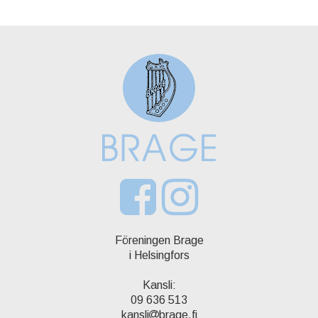
Föreningen Brage
i Helsingfors
Kansli:
09 636 513
kansli
brage.fi