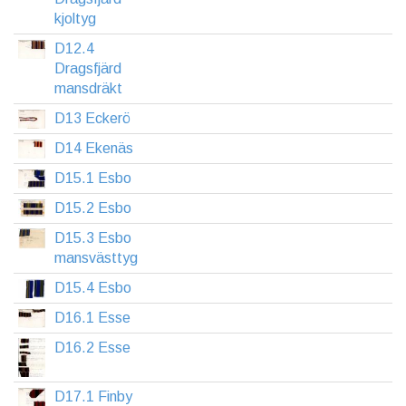
kjoltyg
D12.4
Dragsfjärd
mansdräkt
D13 Eckerö
D14 Ekenäs
D15.1 Esbo
D15.2 Esbo
D15.3 Esbo
mansvästtyg
D15.4 Esbo
D16.1 Esse
D16.2 Esse
D17.1 Finby