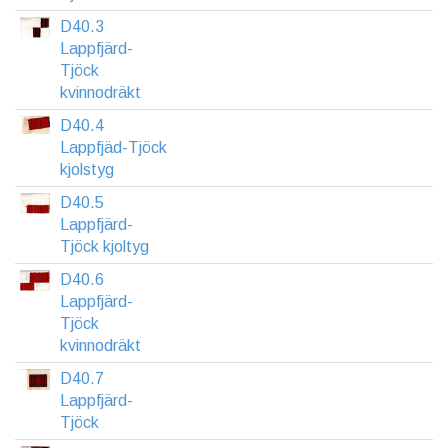
D40.3
Lappfjärd-
Tjöck
kvinnodräkt
D40.4
Lappfjäd-Tjöck
kjolstyg
D40.5
Lappfjärd-
Tjöck kjoltyg
D40.6
Lappfjärd-
Tjöck
kvinnodräkt
D40.7
Lappfjärd-
Tjöck