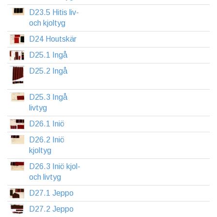
D23.5 Hitis liv-
och kjoltyg
D24 Houtskär
D25.1 Ingå
D25.2 Ingå
D25.3 Ingå
livtyg
D26.1 Iniö
D26.2 Iniö
kjoltyg
D26.3 Iniö kjol-
och livtyg
D27.1 Jeppo
D27.2 Jeppo