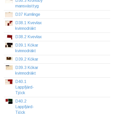
D36.3 Kronoby
mansvästtyg
D37 Kumlinge
D38.1 Kvevlax
kvinnodräkt
D38.2 Kvevlax
D39.1 Kökar
kvinnodräkt
D39.2 Kökar
D39.3 Kökar
kvinnodräkt
D40.1
Lappfjärd-
Tjöck
D40.2
Lappfjärd-
Tjöck