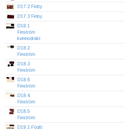
D17.2 Finby
D17.3 Finby
D18.1
Finström
kvinnodräkt
D18.2
Finström
D18.3
Finström
D18.6
Finström
D18.4
Finström
D18.5
Finström
D19.1 Föglö