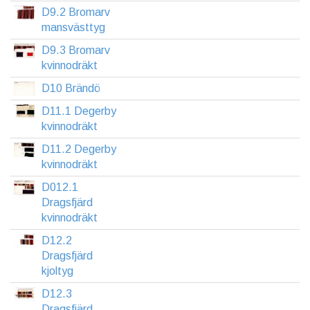
D9.2 Bromarv
mansvästtyg
D9.3 Bromarv
kvinnodräkt
D10 Brändö
D11.1 Degerby
kvinnodräkt
D11.2 Degerby
kvinnodräkt
D012.1
Dragsfjärd
kvinnodräkt
D12.2
Dragsfjärd
kjoltyg
D12.3
Dragsfjärd