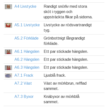
A4 Livstycke
Randigt snörliv med stora
sköt i ryggen och
uppsträckta flikar på sidorna.
A5.1 Livstycke
Livstycke av rödsvartrandigt
tyg.
A5.2 Förkläde
Grönbottnigt långrandigt
förkläde.
A6.1 Hängslen
Ett par stickade hängslen.
A6.2 Hängslen
Ett par stickade hängslen.
A6.3 Hängslen
Ett par stickade hängslen.
A7.1 Frack
Ljusblå frack.
A7.2 Väst
Väst av mörkbrun, refflad
sammet.
A7.3 Byxor
Knäbyxor av mörkblå
sammet.