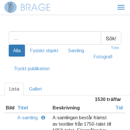
Sök!
Töm
Alla
Fysiskt objekt
Samling
Fotografi
Tryckt publikation
Lista
Galleri
1530 träffar
Bild
Titel
Beskrivning
Tid
A-samling
A-samlingen består främst
av textilier från 1750-talet till