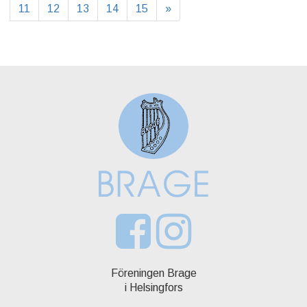
11
12
13
14
15
»
Föreningen Brage
i Helsingfors